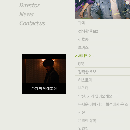
Director
News
Contact us
파과 티저 예고편